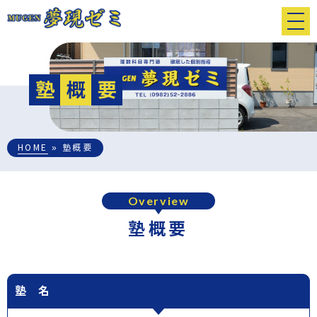
HOME
» 塾概要
Overview
塾概要
塾 名