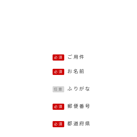
ご用件
必須
お名前
必須
ふりがな
任意
郵便番号
必須
都道府県
必須