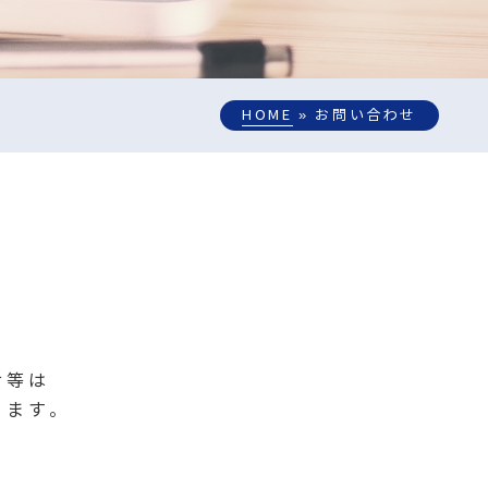
HOME
» お問い合わせ
せ等は
ります。