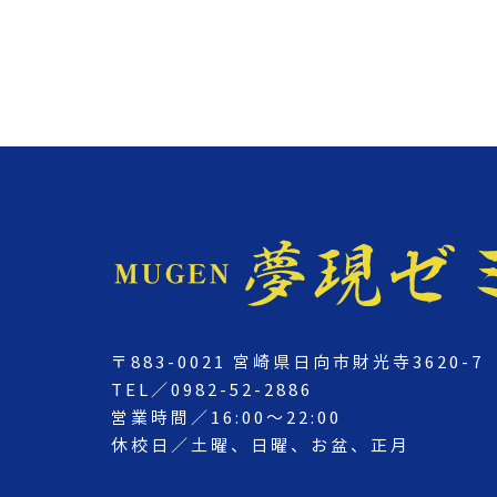
〒883-0021 宮崎県日向市財光寺3620-7
TEL／0982-52-2886
営業時間／16:00～22:00
休校日／土曜、日曜、お盆、正月