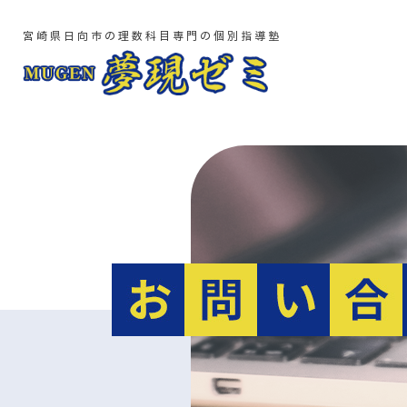
宮崎県日向市の理数科目専門の個別指導塾