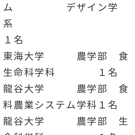
ム デザイン学
１名
東海大学 農学部 食
生命科学科 １名
龍谷大学 農学部 食
料農業システム学科１名
龍谷大学 農学部 生