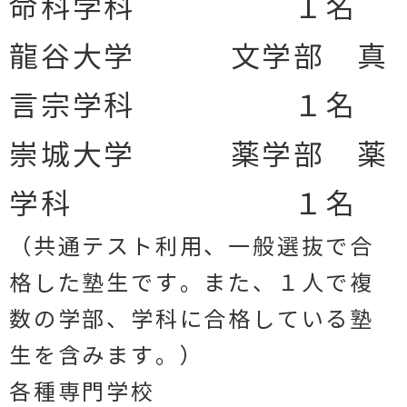
命科学科 １名
龍谷大学 文学部 真
言宗学科 １名
崇城大学 薬学部 薬
学科 １名
（共通テスト利用、一般選抜で合
格した塾生です。また、
１人で複
数の学部、学科に合格している塾
生を含みます。）
各種専門学校